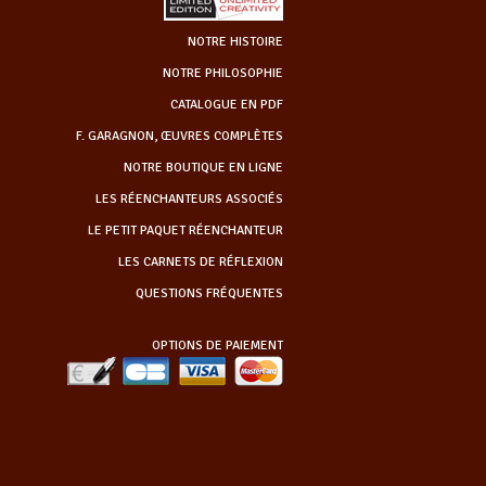
NOTRE HISTOIRE
NOTRE PHILOSOPHIE
CATALOGUE EN PDF
F. GARAGNON, ŒUVRES COMPLÈTES
NOTRE BOUTIQUE EN LIGNE
LES RÉENCHANTEURS ASSOCIÉS
LE PETIT PAQUET RÉENCHANTEUR
LES CARNETS DE RÉFLEXION
QUESTIONS FRÉQUENTES
OPTIONS DE PAIEMENT