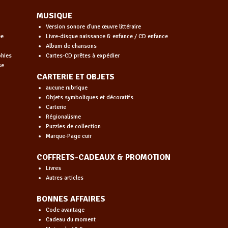
MUSIQUE
Version sonore d'une œuvre littéraire
ée
Livre-disque naissance & enfance / CD enfance
Album de chansons
phies
Cartes-CD prêtes à expédier
se
CARTERIE ET OBJETS
aucune rubrique
Objets symboliques et décoratifs
Carterie
Régionalisme
Puzzles de collection
Marque-Page cuir
COFFRETS-CADEAUX & PROMOTION
Livres
Autres articles
BONNES AFFAIRES
Code avantage
Cadeau du moment