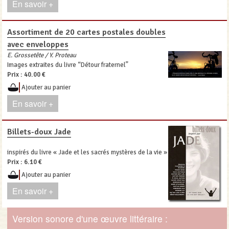
En savoir +
Assortiment de 20 cartes postales doubles
avec enveloppes
E. Grossetête / Y. Proteau
Images extraites du livre “Détour fraternel”
Prix :
40.00 €
Ajouter au panier
En savoir +
Billets-doux Jade
inspirés du livre « Jade et les sacrés mystères de la vie »
Prix :
6.10 €
Ajouter au panier
En savoir +
Version sonore d'une œuvre littéraire :