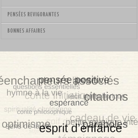
PENSÉES REVIGORANTES
BONNES AFFAIRES