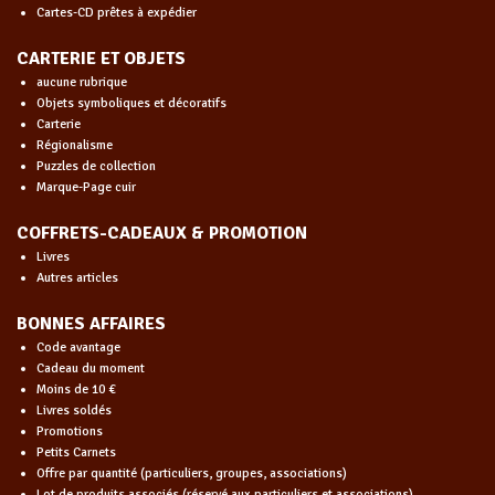
Cartes-CD prêtes à expédier
CARTERIE ET OBJETS
aucune rubrique
Objets symboliques et décoratifs
Carterie
Régionalisme
Puzzles de collection
Marque-Page cuir
COFFRETS-CADEAUX & PROMOTION
Livres
Autres articles
BONNES AFFAIRES
Code avantage
Cadeau du moment
Moins de 10 €
Livres soldés
Promotions
Petits Carnets
Offre par quantité (particuliers, groupes, associations)
Lot de produits associés (réservé aux particuliers et associations)