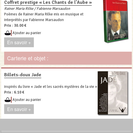
Coffret prestige « Les Chants de l'Aube »
Rainer Maria Rilke / Fabienne Marsaudon
Poèmes de Rainer Maria Rilke mis en musique et
interprétés par Fabienne Marsaudon
Prix :
30.00 €
Ajouter au panier
En savoir +
Carterie et objet :
Billets-doux Jade
inspirés du livre « Jade et les sacrés mystères de la vie »
Prix :
6.10 €
Ajouter au panier
En savoir +