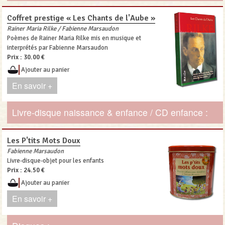
Coffret prestige « Les Chants de l'Aube »
Rainer Maria Rilke / Fabienne Marsaudon
Poèmes de Rainer Maria Rilke mis en musique et
interprétés par Fabienne Marsaudon
Prix :
30.00 €
Ajouter au panier
En savoir +
Livre-disque naissance & enfance / CD enfance :
Les P'tits Mots Doux
Fabienne Marsaudon
Livre-disque-objet pour les enfants
Prix :
24.50 €
Ajouter au panier
En savoir +