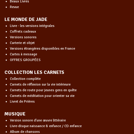
Beaux Livres
Revue
LE MONDE DE JADE
Livre - les versions intégrales
Coffrets cadeaux
Versions sonores
Carterie et objet
Versions étrangères disponibles en France
Cartes à message
OFFRES GROUPÉES
COLLECTION LES CARNETS
Collection complète
Carnets de réflexion sur la vie intérieure
Carnets de route pour jeunes gens en quête
Carnets de méditation pour orienter sa vie
Livret de Prières
MUSIQUE
Version sonore d'une œuvre littéraire
Livre-disque naissance & enfance / CD enfance
Album de chansons