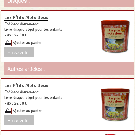
Disques :
Les P'tits Mots Doux
Fabienne Marsaudon
Livre-disque-objet pour les enfants
Prix :
24.50 €
Ajouter au panier
En savoir +
Autres articles :
Les P'tits Mots Doux
Fabienne Marsaudon
Livre-disque-objet pour les enfants
Prix :
24.50 €
Ajouter au panier
En savoir +