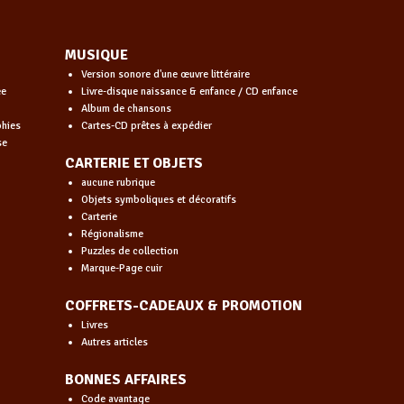
MUSIQUE
Version sonore d'une œuvre littéraire
ée
Livre-disque naissance & enfance / CD enfance
Album de chansons
phies
Cartes-CD prêtes à expédier
se
CARTERIE ET OBJETS
aucune rubrique
Objets symboliques et décoratifs
Carterie
Régionalisme
Puzzles de collection
Marque-Page cuir
COFFRETS-CADEAUX & PROMOTION
Livres
Autres articles
BONNES AFFAIRES
Code avantage