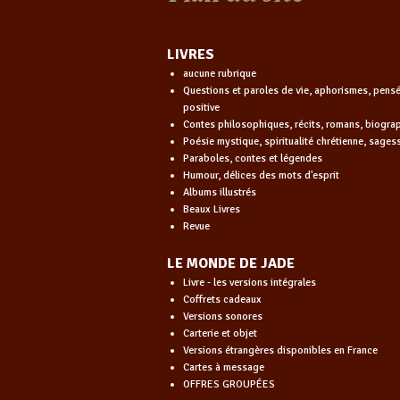
LIVRES
aucune rubrique
Questions et paroles de vie, aphorismes, pens
positive
Contes philosophiques, récits, romans, biogra
Poésie mystique, spiritualité chrétienne, sages
Paraboles, contes et légendes
Humour, délices des mots d'esprit
Albums illustrés
Beaux Livres
Revue
LE MONDE DE JADE
Livre - les versions intégrales
Coffrets cadeaux
Versions sonores
Carterie et objet
Versions étrangères disponibles en France
Cartes à message
OFFRES GROUPÉES