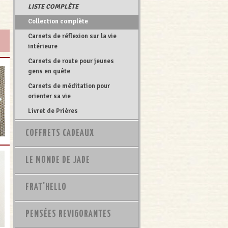
LISTE COMPLÈTE
Collection complète
Carnets de réflexion sur la vie
intérieure
Carnets de route pour jeunes
gens en quête
Carnets de méditation pour
orienter sa vie
Livret de Prières
COFFRETS CADEAUX
LE MONDE DE JADE
FRAT'HELLO
PENSÉES REVIGORANTES