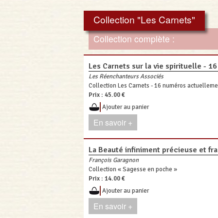
Collection "Les Carnets"
Collection complète :
Les Carnets sur la vie spirituelle - 
Les Réenchanteurs Associés
Collection Les Carnets - 16 numéros actuelleme
Prix :
45.00 €
Ajouter au panier
En savoir +
La Beauté infiniment précieuse et fra
François Garagnon
Collection « Sagesse en poche »
Prix :
14.00 €
Ajouter au panier
En savoir +