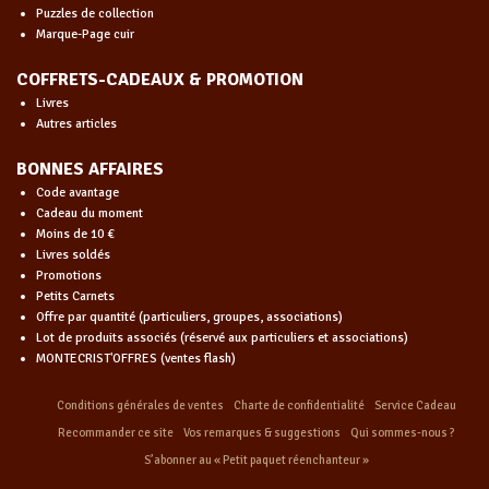
Puzzles de collection
Marque-Page cuir
COFFRETS-CADEAUX & PROMOTION
Livres
Autres articles
BONNES AFFAIRES
Code avantage
Cadeau du moment
Moins de 10 €
Livres soldés
Promotions
Petits Carnets
Offre par quantité (particuliers, groupes, associations)
Lot de produits associés (réservé aux particuliers et associations)
MONTECRIST'OFFRES (ventes flash)
Conditions générales de ventes
Charte de confidentialité
Service Cadeau
Recommander ce site
Vos remarques & suggestions
Qui sommes-nous ?
S’abonner au « Petit paquet réenchanteur »