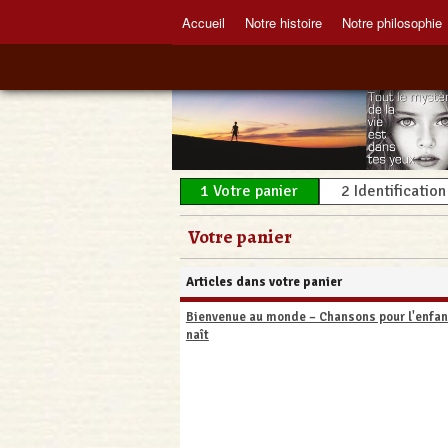
Accueil
Notre histoire
Notre philosophie
1
Votre panier
2
Identification
Votre panier
Articles dans votre panier
Bienvenue au monde – Chansons pour l'enfan
naît