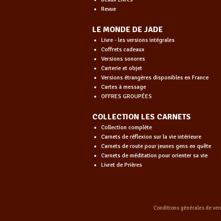
Revue
LE MONDE DE JADE
Livre - les versions intégrales
Coffrets cadeaux
Versions sonores
Carterie et objet
Versions étrangères disponibles en France
Cartes à message
OFFRES GROUPÉES
COLLECTION LES CARNETS
Collection complète
Carnets de réflexion sur la vie intérieure
Carnets de route pour jeunes gens en quête
Carnets de méditation pour orienter sa vie
Livret de Prières
Conditions générales de ve