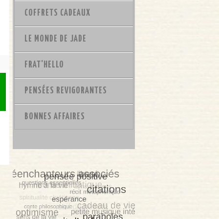
COFFRETS CADEAUX
LE MONDE DE JADE
FRAT'HELLO
PENSÉES REVIGORANTES
BONNES AFFAIRES