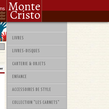
Monte
ons
Cristo
iller
iller
ller
LIVRES
LIVRES-DISQUES
CARTERIE & OBJETS
er
ENFANCE
ACCESSOIRES DE STYLE
COLLECTION "LES CARNETS"