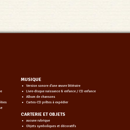
MUSIQUE
Version sonore d'une œuvre littéraire
ée
Livre-disque naissance & enfance / CD enfance
Album de chansons
phies
Cartes-CD prêtes à expédier
se
CARTERIE ET OBJETS
aucune rubrique
Objets symboliques et décoratifs