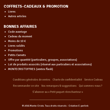
COFFRETS-CADEAUX & PROMOTION
Livres
Autres articles
BONNES AFFAIRES
Code avantage
Cadeau du moment
Moins de 10 €
Livres soldés
Promotions
Petits Carnets
Offre par quantité (particuliers, groupes, associations)
Lot de produits associés (réservé aux particuliers et associations)
MONTECRIST'OFFRES (ventes flash)
Conditions générales de ventes
Charte de confidentialité
Service Cadeau
Recommander ce site
Vos remarques & suggestions
Qui sommes-nous ?
S’abonner au « Petit paquet réenchanteur »
© 2016 Monte-Cristo. Tous droits réservés -
Création E-perlink