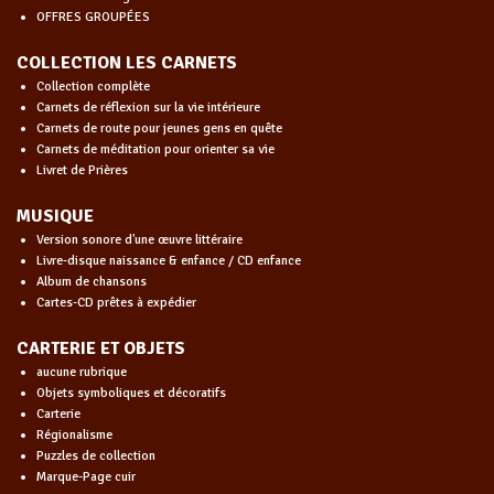
OFFRES GROUPÉES
COLLECTION LES CARNETS
Collection complète
Carnets de réflexion sur la vie intérieure
Carnets de route pour jeunes gens en quête
Carnets de méditation pour orienter sa vie
Livret de Prières
MUSIQUE
Version sonore d'une œuvre littéraire
Livre-disque naissance & enfance / CD enfance
Album de chansons
Cartes-CD prêtes à expédier
CARTERIE ET OBJETS
aucune rubrique
Objets symboliques et décoratifs
Carterie
Régionalisme
Puzzles de collection
Marque-Page cuir