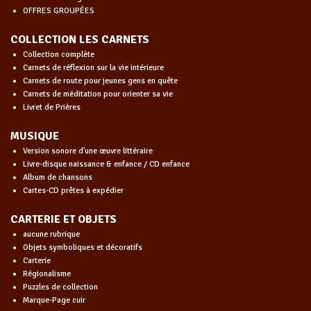
OFFRES GROUPÉES
COLLECTION LES CARNETS
Collection complète
Carnets de réflexion sur la vie intérieure
Carnets de route pour jeunes gens en quête
Carnets de méditation pour orienter sa vie
Livret de Prières
MUSIQUE
Version sonore d'une œuvre littéraire
Livre-disque naissance & enfance / CD enfance
Album de chansons
Cartes-CD prêtes à expédier
CARTERIE ET OBJETS
aucune rubrique
Objets symboliques et décoratifs
Carterie
Régionalisme
Puzzles de collection
Marque-Page cuir