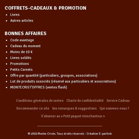
COFFRETS-CADEAUX & PROMOTION
Livres
Autres articles
BONNES AFFAIRES
Code avantage
Cadeau du moment
Moins de 10 €
Livres soldés
Promotions
Petits Carnets
Offre par quantité (particuliers, groupes, associations)
Lot de produits associés (réservé aux particuliers et associations)
MONTECRIST'OFFRES (ventes flash)
Conditions générales de ventes
Charte de confidentialité
Service Cadeau
Recommander ce site
Vos remarques & suggestions
Qui sommes-nous ?
S’abonner au « Petit paquet réenchanteur »
© 2016 Monte-Cristo. Tous droits réservés -
Création E-perlink