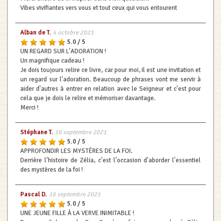
Vibes vivifiantes vers vous et tout ceux qui vous entourent
Alban de T.
4 octobre 2021
5.0 / 5
UN REGARD SUR L'ADORATION !
Un magnifique cadeau !
Je dois toujours relire ce livre, car pour moi, il est une invitation et
un regard sur l'adoration. Beaucoup de phrases vont me servir à
aider d'autres à entrer en relation avec le Seigneur et c'est pour
cela que je dois le relire et mémoriser davantage.
Merci !
Stéphane T.
16 septembre 2021
5.0 / 5
APPROFONDIR LES MYSTÈRES DE LA FOI.
Derrière l'histoire de Zélia, c'est l'occasion d'aborder l'essentiel
des mystères de la foi !
Pascal D.
16 septembre 2021
5.0 / 5
UNE JEUNE FILLE À LA VERVE INIMITABLE !