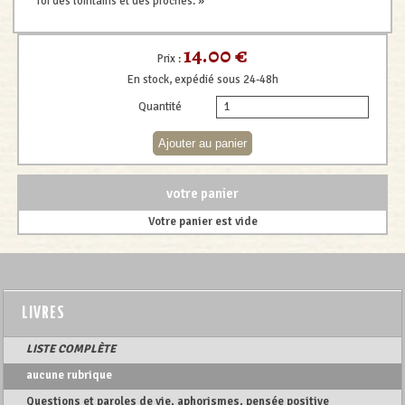
foi des lointains et des proches. »
14.00 €
Prix :
En stock, expédié sous 24-48h
Quantité
votre panier
Votre panier est vide
LIVRES
LISTE COMPLÈTE
aucune rubrique
Questions et paroles de vie, aphorismes, pensée positive