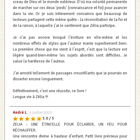
sceau de Dieu et le monde extérieur. D'où ma volonté permanente
de marcher sur ces deux 'pieds' (connaissance et foi) pour avancer
dans la vie. Or je suis intimement convaincu que beaucoup de
lecteurs partagent cette même quête : la réconciliation de la foi et
de la raison, à laquelle j'ai le sentiment que Zélia participe.
Je n'ai pas encore évoqué l'écriture en elle-même et les
nombreux effets de styles que l'auteur manie superbement bien.
La première chose qui me vient à l'esprit, c'est que la lecture est
légère quand-bien-même les sujets abordés sont difficiles. Je
salue la hardiesse de l'auteur.
J'ai annoté tellement de passages croustillants que je pourrais en
disserter encore longuement.
Définitivement, c'est une réussite, ce livre !
Longue vie à Zélia !!!
André L.
4 juillet 2021
5.0 / 5
ZELIA : UNE ÉTINCELLE POUR ÉCLAIRER, UN FEU POUR
RÉCHAUFFER.
Une rencontre divine à hauteur d'enfant. Petit livre précieux pour