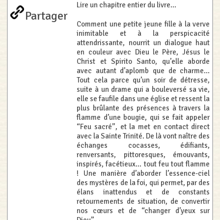
Lire un chapitre entier du livre...
Partager
Comment une petite jeune fille à la verve
inimitable et à la perspicacité
attendrissante, nourrit un dialogue haut
en couleur avec Dieu le Père, Jésus le
Christ et Spirito Santo, qu’elle aborde
avec autant d’aplomb que de charme...
Tout cela parce qu’un soir de détresse,
suite à un drame qui a bouleversé sa vie,
elle se faufile dans une église et ressent la
plus brûlante des présences à travers la
flamme d’une bougie, qui se fait appeler
“Feu sacré”, et la met en contact direct
avec la Sainte Trinité. De là vont naître des
échanges cocasses, édifiants,
renversants, pittoresques, émouvants,
inspirés, facétieux... tout feu tout flamme
! Une manière d’aborder l’essence-ciel
des mystères de la foi, qui permet, par des
élans inattendus et de constants
retournements de situation, de convertir
nos cœurs et de “changer d’yeux sur