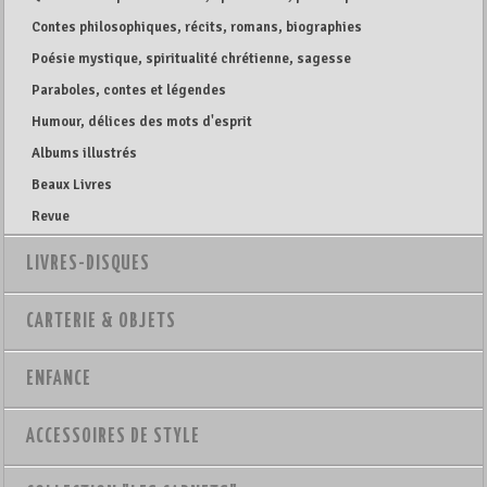
Contes philosophiques, récits, romans, biographies
Poésie mystique, spiritualité chrétienne, sagesse
Paraboles, contes et légendes
Humour, délices des mots d'esprit
Albums illustrés
Beaux Livres
Revue
LIVRES-DISQUES
CARTERIE & OBJETS
ENFANCE
ACCESSOIRES DE STYLE