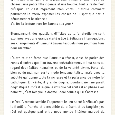
choses : une petite fille ingénue et une bougie. Tout le reste n'est
qu'Esprit. Et c'est bigrement bien choisi, puisque comment
pourrait-on le mieux exprimer les choses de l'Esprit que par le
dénuement et le silence ?
J'ai fini la lecture avec les larmes aux yeux !
Étonnamment, des questions difficiles de la foi chrétienne sont
exprimée avec une grande clarté grâce à Zélia, ses interrogations,
ses changements d'humeur à travers lesquels nous pourrions tous
nous identifier...
L'autre tour de force que l'auteur a réussi, c'est de parler des
zones d'ombres que l'on traverse inévitablement, et leur sens au
regard des réalités humaines et de la volonté divine. Parler du
bien et du mal non sur le mode fondamentaliste, mais avec la
subtilité qui donne toute la richesse et la puissance de notre foi
catholique. En vérité, il y a du dogme, pourtant rien ne paraît
dogmatique ! Et c'est là que je vois que cet écrit est en phase avec
notre foi ; c'est lorsque le dogme libère celui à qui il s'adresse.
Le "réel", comme semble l'apprendre le Feu Sacré à Zélia, n'a pas
la frontière franche et perceptible du présent et du tangible ; ce
réel est quelque part entre notre monde intérieur marqué du