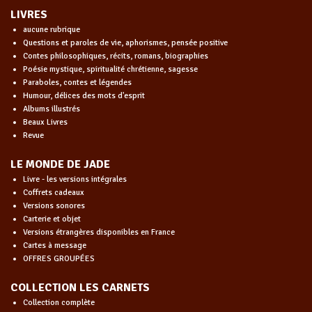
LIVRES
aucune rubrique
Questions et paroles de vie, aphorismes, pensée positive
Contes philosophiques, récits, romans, biographies
Poésie mystique, spiritualité chrétienne, sagesse
Paraboles, contes et légendes
Humour, délices des mots d'esprit
Albums illustrés
Beaux Livres
Revue
LE MONDE DE JADE
Livre - les versions intégrales
Coffrets cadeaux
Versions sonores
Carterie et objet
Versions étrangères disponibles en France
Cartes à message
OFFRES GROUPÉES
COLLECTION LES CARNETS
Collection complète