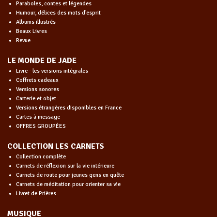
Paraboles, contes et légendes
Humour, délices des mots d'esprit
Albums illustrés
Beaux Livres
Revue
LE MONDE DE JADE
Livre - les versions intégrales
Coffrets cadeaux
Versions sonores
Carterie et objet
Versions étrangères disponibles en France
Cartes à message
OFFRES GROUPÉES
COLLECTION LES CARNETS
Collection complète
Carnets de réflexion sur la vie intérieure
Carnets de route pour jeunes gens en quête
Carnets de méditation pour orienter sa vie
Livret de Prières
MUSIQUE