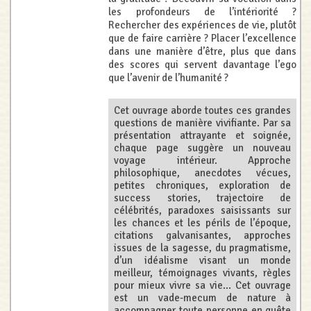
les profondeurs de l’intériorité ?
Rechercher des expériences de vie, plutôt
que de faire carrière ? Placer l’excellence
dans une manière d’être, plus que dans
des scores qui servent davantage l’ego
que l’avenir de l’humanité ?
Cet ouvrage aborde toutes ces grandes
questions de manière vivifiante. Par sa
présentation attrayante et soignée,
chaque page suggère un nouveau
voyage intérieur. Approche
philosophique, anecdotes vécues,
petites chroniques, exploration de
success stories, trajectoire de
célébrités, paradoxes saisissants sur
les chances et les périls de l’époque,
citations galvanisantes, approches
issues de la sagesse, du pragmatisme,
d’un idéalisme visant un monde
meilleur, témoignages vivants, règles
pour mieux vivre sa vie... Cet ouvrage
est un vade-mecum de nature à
accompagner toute personne en quête