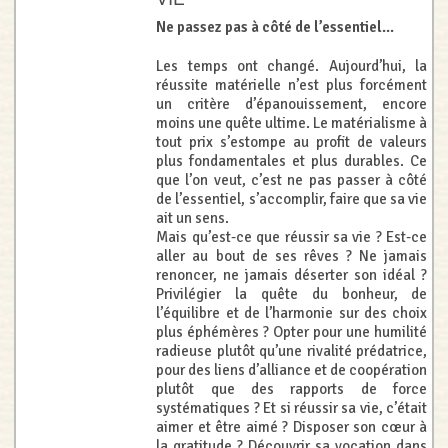
Ne passez pas à côté de l’essentiel...
Les temps ont changé. Aujourd’hui, la
réussite matérielle n’est plus forcément
un critère d’épanouissement, encore
moins une quête ultime. Le matérialisme à
tout prix s’estompe au profit de valeurs
plus fondamentales et plus durables. Ce
que l’on veut, c’est ne pas passer à côté
de l’essentiel, s’accomplir, faire que sa vie
ait un sens.
Mais qu’est-ce que réussir sa vie ? Est-ce
aller au bout de ses rêves ? Ne jamais
renoncer, ne jamais déserter son idéal ?
Privilégier la quête du bonheur, de
l’équilibre et de l’harmonie sur des choix
plus éphémères ? Opter pour une humilité
radieuse plutôt qu’une rivalité prédatrice,
pour des liens d’alliance et de coopération
plutôt que des rapports de force
systématiques ? Et si réussir sa vie, c’était
aimer et être aimé ? Disposer son cœur à
la gratitude ? Découvrir sa vocation dans