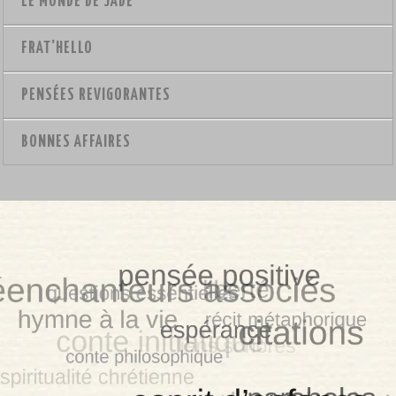
LE MONDE DE JADE
FRAT'HELLO
PENSÉES REVIGORANTES
BONNES AFFAIRES