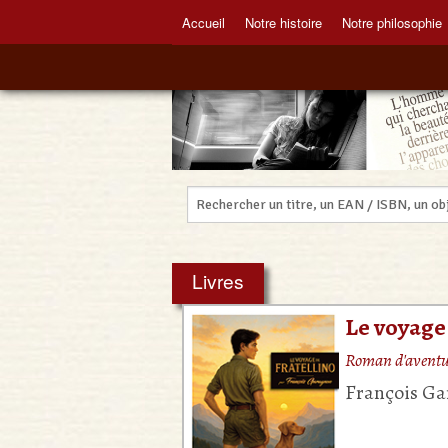
Accueil
Notre histoire
Notre philosophie
Livres
Le voyage 
Roman d'aventur
François G