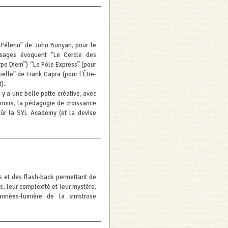
Pélerin” de John Bunyan, pour le
assages évoquent “Le Cercle des
rpe Diem”) “Le Pôle Express” (pour
 belle” de Frank Capra (pour l'Être-
).
 y a une belle patte créative, avec
roirs, la pédagogie de croissance
sûr la SYL Academy (et la devise
s et des flash-back permettant de
, leur complexité et leur mystère.
années-lumière de la sinistrose