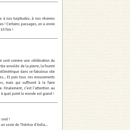
o à nos turpitudes, à nos rêveries
s ! Certains passages, on a envie
 10 fois !
qui sont comme une célébration du
mbe envolée de la pierre, la fourmi
millimétrique dans ce fabuleux site
s... Et puis tous ces mouvements
es, mais qui suffisent à le faire
. Finalement, c'est l'attention au
 à quel point le monde est grand !
 cool !
 un sosie de Thérèse d'Avila...