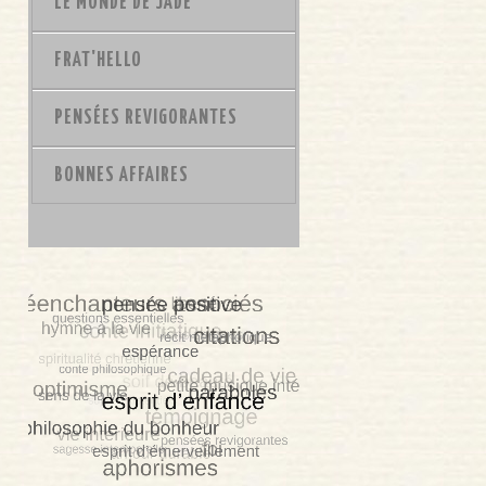
LE MONDE DE JADE
FRAT'HELLO
PENSÉES REVIGORANTES
BONNES AFFAIRES