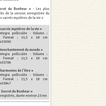
cret du Bonheur » -
Les plus
its de la version enregistrée du
les sacrés mystères de la vie »
 sacrés mystères de la vie »
Integra pelliculée - Volume :
- Format : 11,5 x 18 cm
9403090
e réenchantement du monde »
Integra pelliculée - Volume :
- Format : 11,5 x 18 cm
9403786
s harmonies de l'être »
Integra pelliculée - Volume :
- Format : 11,5 x 18 cm
9403847
e Secret du Bonheur »
registrés, durée environ 23 mn