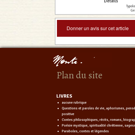
Détails
Typolo
Ge
Donner un avis sur cet article
Plan du site
LIVRES
aucune rubrique
Questions et paroles de vie, aphorismes, pens
positive
Contes philosophiques, récits, romans, biogra
Poésie mystique, spiritualité chrétienne, sages
Paraboles, contes et légendes