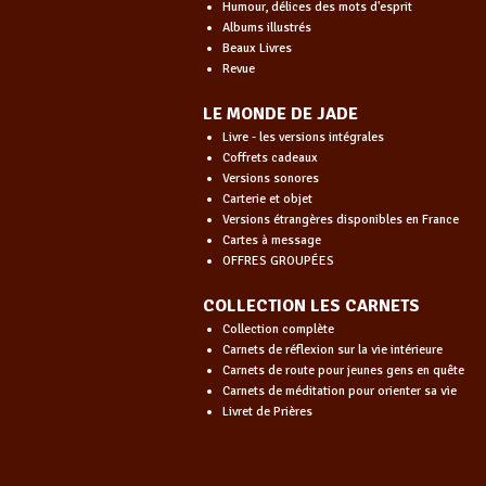
Humour, délices des mots d'esprit
Albums illustrés
Beaux Livres
Revue
LE MONDE DE JADE
Livre - les versions intégrales
Coffrets cadeaux
Versions sonores
Carterie et objet
Versions étrangères disponibles en France
Cartes à message
OFFRES GROUPÉES
COLLECTION LES CARNETS
Collection complète
Carnets de réflexion sur la vie intérieure
Carnets de route pour jeunes gens en quête
Carnets de méditation pour orienter sa vie
Livret de Prières