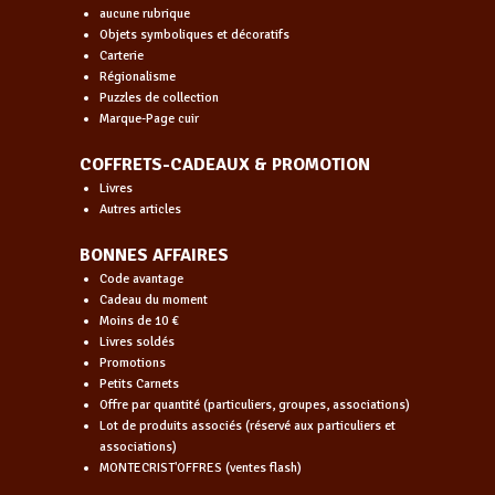
aucune rubrique
Objets symboliques et décoratifs
Carterie
Régionalisme
Puzzles de collection
Marque-Page cuir
COFFRETS-CADEAUX & PROMOTION
Livres
Autres articles
BONNES AFFAIRES
Code avantage
Cadeau du moment
Moins de 10 €
Livres soldés
Promotions
Petits Carnets
Offre par quantité (particuliers, groupes, associations)
Lot de produits associés (réservé aux particuliers et
associations)
MONTECRIST'OFFRES (ventes flash)