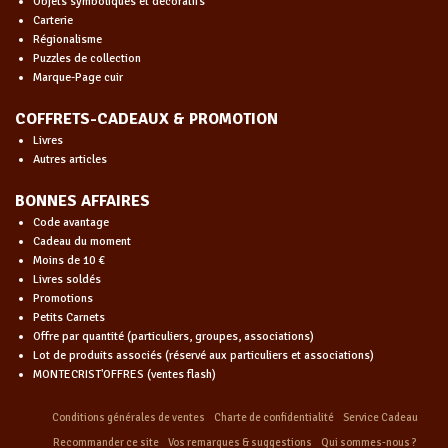
Objets symboliques et décoratifs
Carterie
Régionalisme
Puzzles de collection
Marque-Page cuir
COFFRETS-CADEAUX & PROMOTION
Livres
Autres articles
BONNES AFFAIRES
Code avantage
Cadeau du moment
Moins de 10 €
Livres soldés
Promotions
Petits Carnets
Offre par quantité (particuliers, groupes, associations)
Lot de produits associés (réservé aux particuliers et associations)
MONTECRIST'OFFRES (ventes flash)
Conditions générales de ventes
Charte de confidentialité
Service Cadeau
Recommander ce site
Vos remarques & suggestions
Qui sommes-nous ?