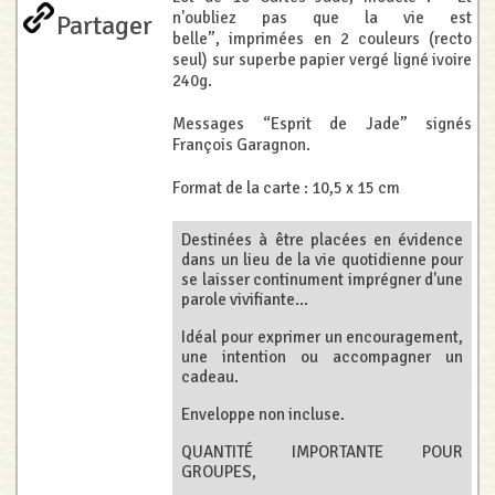
n'oubliez pas que la vie est
Partager
belle”, imprimées en 2 couleurs (recto
seul) sur superbe papier vergé ligné ivoire
240g.
Messages “Esprit de Jade” signés
François Garagnon.
Format de la carte : 10,5 x 15 cm
Destinées à être placées en évidence
dans un lieu de la vie quotidienne pour
se laisser continument imprégner d'une
parole vivifiante...
Idéal pour exprimer un encouragement,
une intention ou accompagner un
cadeau.
Enveloppe non incluse.
QUANTITÉ IMPORTANTE POUR
GROUPES,