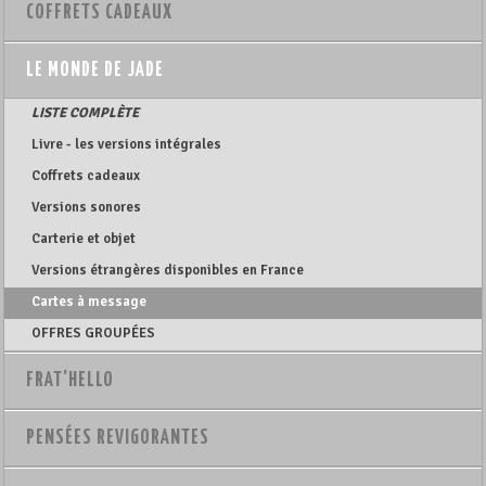
COFFRETS CADEAUX
LE MONDE DE JADE
LISTE COMPLÈTE
Livre - les versions intégrales
Coffrets cadeaux
Versions sonores
Carterie et objet
Versions étrangères disponibles en France
Cartes à message
OFFRES GROUPÉES
FRAT'HELLO
PENSÉES REVIGORANTES