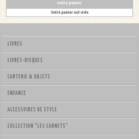
votre panier
Votre panier est vide
LIVRES
LIVRES-DISQUES
CARTERIE & OBJETS
ENFANCE
ACCESSOIRES DE STYLE
COLLECTION "LES CARNETS"