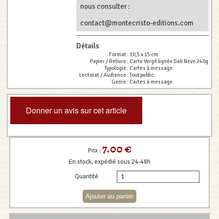
nous consulter :
contact@montecristo-editions.com
Détails
Format :
10,5 x 15 cm
Papier / Reliure :
Carte Vergé lignée Dali Neve 240g
Typologie :
Cartes à message
Lectorat / Audience :
Tout public
Genre :
Cartes à message
Donner un avis sur cet article
7.00 €
Prix :
En stock, expédié sous 24-48h
Quantité