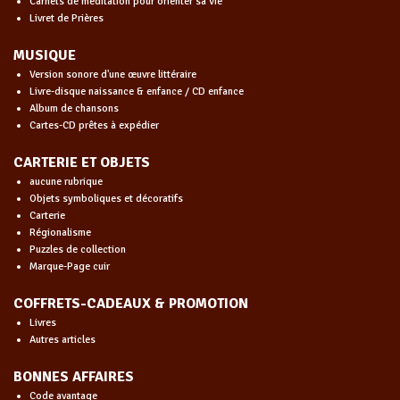
Carnets de méditation pour orienter sa vie
Livret de Prières
MUSIQUE
Version sonore d'une œuvre littéraire
Livre-disque naissance & enfance / CD enfance
Album de chansons
Cartes-CD prêtes à expédier
CARTERIE ET OBJETS
aucune rubrique
Objets symboliques et décoratifs
Carterie
Régionalisme
Puzzles de collection
Marque-Page cuir
COFFRETS-CADEAUX & PROMOTION
Livres
Autres articles
BONNES AFFAIRES
Code avantage