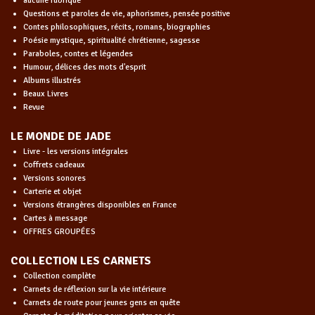
aucune rubrique
Questions et paroles de vie, aphorismes, pensée positive
Contes philosophiques, récits, romans, biographies
Poésie mystique, spiritualité chrétienne, sagesse
Paraboles, contes et légendes
Humour, délices des mots d'esprit
Albums illustrés
Beaux Livres
Revue
LE MONDE DE JADE
Livre - les versions intégrales
Coffrets cadeaux
Versions sonores
Carterie et objet
Versions étrangères disponibles en France
Cartes à message
OFFRES GROUPÉES
COLLECTION LES CARNETS
Collection complète
Carnets de réflexion sur la vie intérieure
Carnets de route pour jeunes gens en quête