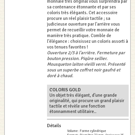
monnaie très original vous surprendra par
sa contenance étonnante et par ses
coloris très élégants. Cet accessoire
procure un réel plaisir tactile ; sa
judicieuse ouverture par l'arrière vous
permet de recueillir votre monnaie de
manière très pratique. Comble de
l’élégance : choisissez un coloris assorti à
vos tenues favorites !
Ouverture 2/3 à l'arrière. Fermeture par
bouton pression. Piqûre sellier.
Mousqueton laiton vieilli verni. Présenté
sous un superbe coffret noir gaufré et
doré à chaud.
COLORIS GOLD
Un objet très élégant, d’une grande
originalité, qui procure un grand plaisir
tactile et révèle une fonction
étonnamment utilitaire..
Détails
Volume :
Forme cylindrique