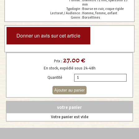
Format :
Diamètre 72 mm, épaisseur 25
mm
Typologie :
Bourse en cuir, coque rigide
Lectorat / Audience :
Homme, femme, enfant
Genre :
Borsettines
Donner un avis sur cet article
27.00 €
Prix :
En stock, expédié sous 24-48h
Quantité
votre panier
Votre panier est vide