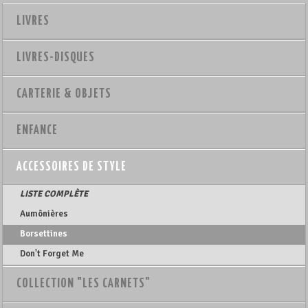
LIVRES
LIVRES-DISQUES
CARTERIE & OBJETS
ENFANCE
ACCESSOIRES DE STYLE
LISTE COMPLÈTE
Aumônières
Borsettines
Don't Forget Me
COLLECTION "LES CARNETS"