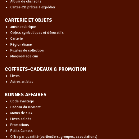
Album de chansons
Cartes-CD prêtes à expédier
CARTERIE ET OBJETS
aucune rubrique
Objets symboliques et décoratifs
Carterie
Régionalisme
Puzzles de collection
Marque-Page cuir
COFFRETS-CADEAUX & PROMOTION
Livres
Autres articles
BONNES AFFAIRES
Code avantage
Cadeau du moment
Moins de 10 €
Livres soldés
Promotions
Petits Carnets
Offre par quantité (particuliers, groupes, associations)