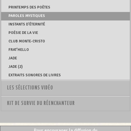
PRINTEMPS DES POÈTES
PAROLES MYSTIQUES
INSTANTS D'ÉTERNITÉ
POÉSIE DE LA VIE
CLUB MONTE-CRISTO
FRAT'HELLO
JADE
JADE (2)
EXTRAITS SONORES DE LIVRES
LES SÉLECTIONS VIDÉO
KIT DE SURVIE DU RÉENCHANTEUR
Pour encourager la diffusion du