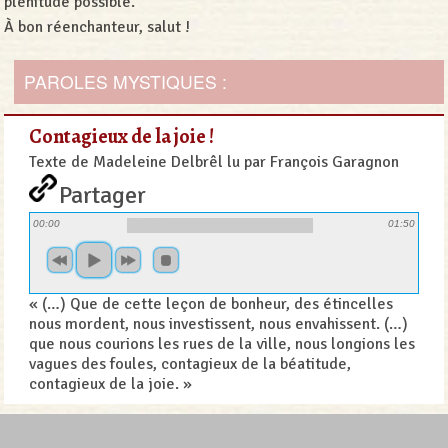
plénitude possible.
À bon réenchanteur, salut !
PAROLES MYSTIQUES :
Contagieux de la joie !
Texte de Madeleine Delbrêl lu par François Garagnon
Partager
00:00
01:50
« (…) Que de cette leçon de bonheur, des étincelles
nous mordent, nous investissent, nous envahissent. (…)
que nous courions les rues de la ville, nous longions les
vagues des foules, contagieux de la béatitude,
contagieux de la joie. »